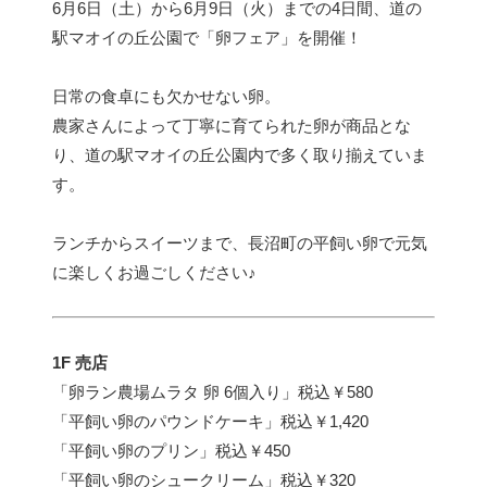
6月6日（土）から6月9日（火）までの4日間、道の
駅マオイの丘公園で「卵フェア」を開催！
日常の食卓にも欠かせない卵。
農家さんによって丁寧に育てられた卵が商品とな
り、道の駅マオイの丘公園内で多く取り揃えていま
す。
ランチからスイーツまで、長沼町の平飼い卵で元気
に楽しくお過ごしください♪
1F 売店
「卵ラン農場ムラタ 卵 6個入り」税込￥580
「平飼い卵のパウンドケーキ」税込￥1,420
「平飼い卵のプリン」税込￥450
「平飼い卵のシュークリーム」税込￥320