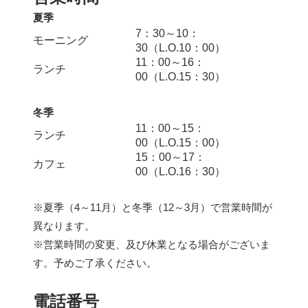
夏季
7：30～10：
モーニング
30（L.O.10：00）
11：00～16：
ランチ
00（L.O.15：30）
冬季
11：00～15：
ランチ
00（L.O.15：00）
15：00～17：
カフェ
00（L.O.16：30）
※夏季（4～11月）と冬季（12～3月）で営業時間が
異なります。
※営業時間の変更、及び休業となる場合がございま
す。予めご了承ください。
電話番号