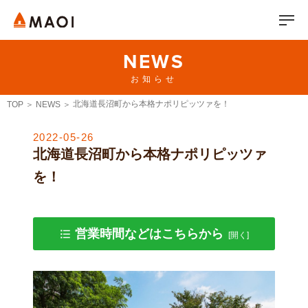
NEWS
お知らせ
北海道長沼町から本格ナポリピッツァを！
TOP
NEWS
2022-05-26
北海道長沼町から本格ナポリピッツァ
を！
営業時間などはこちらから
本格的なナポリピッツァ
生地とこだわった食材選び