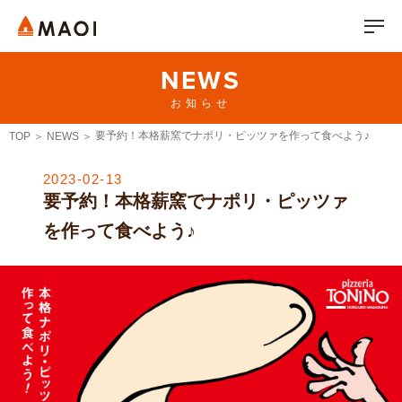
NEWS
お知らせ
要予約！本格薪窯でナポリ・ピッツァを作って食べよう♪
TOP
NEWS
2023-02-13
要予約！本格薪窯でナポリ・ピッツァ
を作って食べよう♪