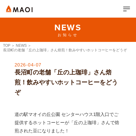
NEWS
お知らせ
TOP
NEWS
長沼町の老舗「丘の上珈琲」さん焙煎！飲みやすいホットコーヒーをどうぞ
2026-04-07
長沼町の老舗「丘の上珈琲」さん焙
煎！飲みやすいホットコーヒーをどう
ぞ
道の駅マオイの丘公園 センターハウス1階入口でご
提供するホットコーヒーが「丘の上珈琲」さんで焙
煎された豆になりました！