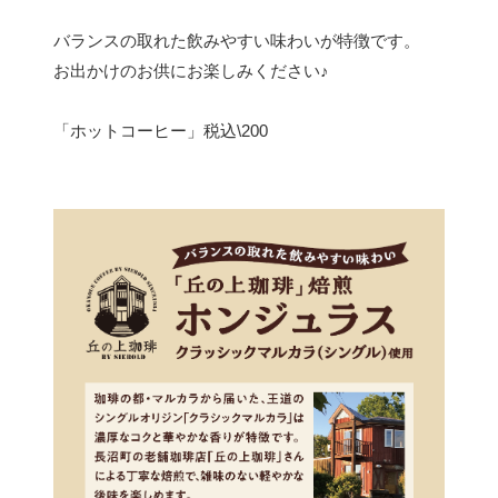
バランスの取れた飲みやすい味わいが特徴です。
お出かけのお供にお楽しみください♪
「ホットコーヒー」税込\200